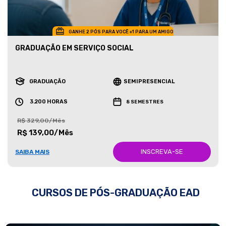
GANHE 2 PÓS PARA VOCÊ +1 PARA UM AMIGO
GRADUAÇÃO EM SERVIÇO SOCIAL
GRADUAÇÃO
SEMIPRESENCIAL
3.200 HORAS
8 SEMESTRES
R$ 329,00/Mês
R$ 139,00/Mês
INSCREVA-SE
SAIBA MAIS
CURSOS DE PÓS-GRADUAÇÃO EAD