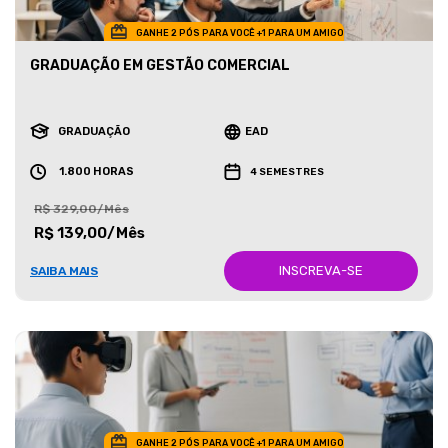
GANHE 2 PÓS PARA VOCÊ +1 PARA UM AMIGO
GRADUAÇÃO EM GESTÃO COMERCIAL
GRADUAÇÃO
EAD
1.800 HORAS
4 SEMESTRES
R$ 329,00/Mês
R$ 139,00/Mês
INSCREVA-SE
SAIBA MAIS
GANHE 2 PÓS PARA VOCÊ +1 PARA UM AMIGO