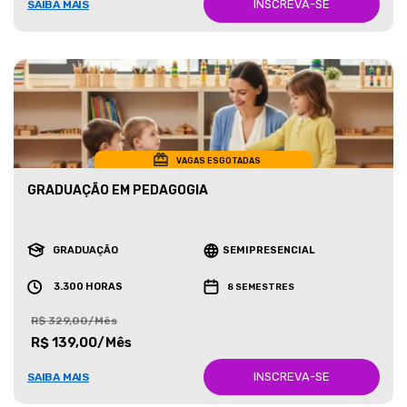
INSCREVA-SE
SAIBA MAIS
VAGAS ESGOTADAS
GRADUAÇÃO EM PEDAGOGIA
GRADUAÇÃO
SEMIPRESENCIAL
3.300 HORAS
8 SEMESTRES
R$ 329,00/Mês
R$ 139,00/Mês
INSCREVA-SE
SAIBA MAIS