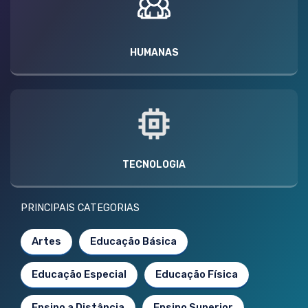
HUMANAS
TECNOLOGIA
PRINCIPAIS CATEGORIAS
Artes
Educação Básica
Educação Especial
Educação Física
Ensino a Distância
Ensino Superior