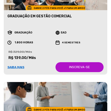
GANHE 2 PÓS PARA VOCÊ +1 PARA UM AMIGO
GRADUAÇÃO EM GESTÃO COMERCIAL
GRADUAÇÃO
EAD
1.800 HORAS
4 SEMESTRES
R$ 329,00/Mês
R$ 139,00/Mês
INSCREVA-SE
SAIBA MAIS
GANHE 2 PÓS PARA VOCÊ +1 PARA UM AMIGO