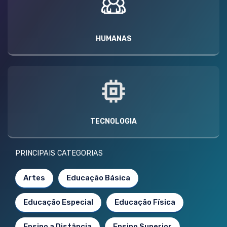
HUMANAS
TECNOLOGIA
PRINCIPAIS CATEGORIAS
Artes
Educação Básica
Educação Especial
Educação Física
Ensino a Distância
Ensino Superior