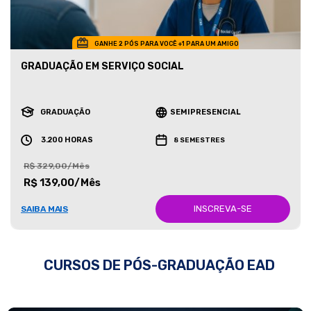
GANHE 2 PÓS PARA VOCÊ +1 PARA UM AMIGO
GRADUAÇÃO EM SERVIÇO SOCIAL
GRADUAÇÃO
SEMIPRESENCIAL
3.200 HORAS
8 SEMESTRES
R$ 329,00/Mês
R$ 139,00/Mês
INSCREVA-SE
SAIBA MAIS
CURSOS DE PÓS-GRADUAÇÃO EAD