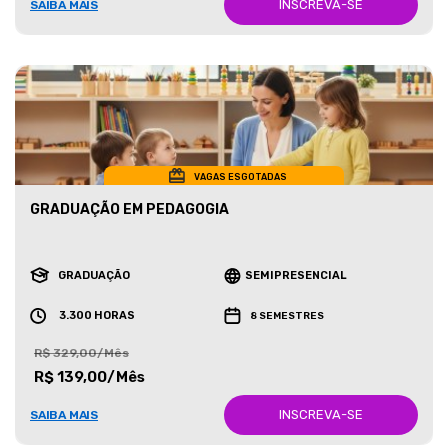
INSCREVA-SE
SAIBA MAIS
VAGAS ESGOTADAS
GRADUAÇÃO EM PEDAGOGIA
GRADUAÇÃO
SEMIPRESENCIAL
3.300 HORAS
8 SEMESTRES
R$ 329,00/Mês
R$ 139,00/Mês
INSCREVA-SE
SAIBA MAIS