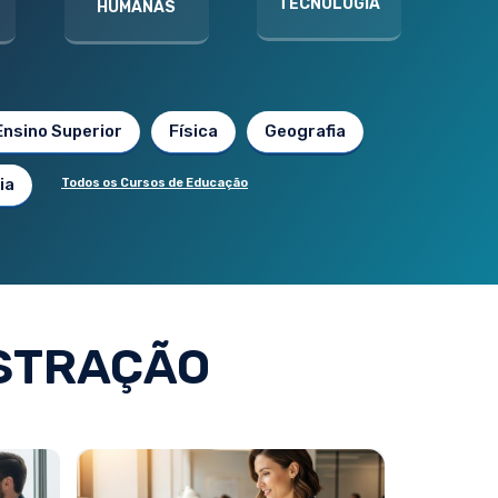
TECNOLOGIA
HUMANAS
Ensino Superior
Física
Geografia
ia
Todos os Cursos de Educação
STRAÇÃO