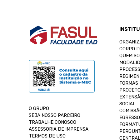
INSTIT
ORGANIZ
CORPO 
QUEM S
MODALID
PROCESS
REGIMEN
FORMAS 
PROJETO
EXTENSÃ
SOCIAL
O GRUPO
COMISSÃ
SEJA NOSSO PARCEIRO
EGRESSO
TRABALHE CONOSCO
FORMAT
ASSESSORIA DE IMPRENSA
PERGUNT
TERMOS DE USO
CENTRAL