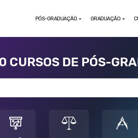
PÓS-GRADUAÇÃO
GRADUAÇÃO
C
00 CURSOS DE PÓS-GR