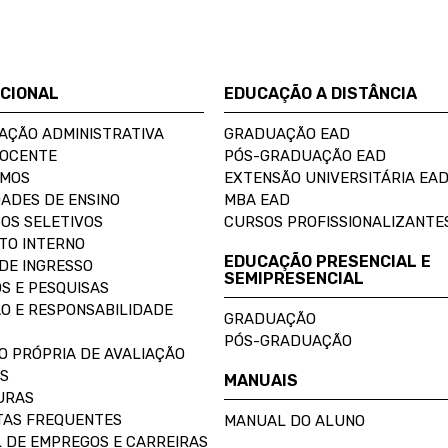
UCIONAL
EDUCAÇÃO A DISTÂNCIA
AÇÃO ADMINISTRATIVA
GRADUAÇÃO EAD
DOCENTE
PÓS-GRADUAÇÃO EAD
OMOS
EXTENSÃO UNIVERSITÁRIA EA
ADES DE ENSINO
MBA EAD
OS SELETIVOS
CURSOS PROFISSIONALIZANTE
TO INTERNO
EDUCAÇÃO PRESENCIAL E
DE INGRESSO
SEMIPRESENCIAL
S E PESQUISAS
O E RESPONSABILIDADE
GRADUAÇÃO
PÓS-GRADUAÇÃO
O PRÓPRIA DE AVALIAÇÃO
S
MANUAIS
URAS
AS FREQUENTES
MANUAL DO ALUNO
 DE EMPREGOS E CARREIRAS