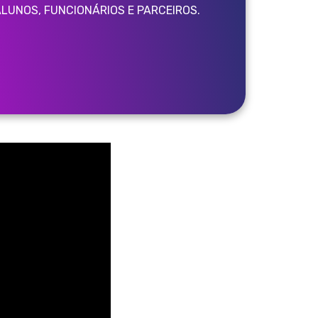
LUNOS, FUNCIONÁRIOS E PARCEIROS.