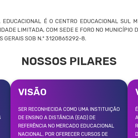
EDUCACIONAL É O CENTRO EDUCACIONAL SUL MI
DADE LIMITADA, COM SEDE E FORO NO MUNICÍPIO 
 GERAIS SOB N.º 3120865292-8.
NOSSOS PILARES
VISÃO
SER RECONHECIDA COMO UMA INSTITUIÇÃO
É
S
DE ENSINO A DISTÂNCIA (EAD) DE
REFERÊNCIA NO MERCADO EDUCACIONAL
R
NACIONAL, POR OFERECER CURSOS DE