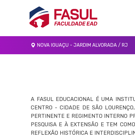
NOVA IGUAÇU - JARDIM ALVORADA / RJ
A FASUL EDUCACIONAL É UMA INSTITU
CENTRO - CIDADE DE SÃO LOURENÇO,
PERTINENTE E REGIMENTO INTERNO PR
PESQUISA E À EXTENSÃO E TEM COMO
REFLEXÃO HISTÓRICA E INTERDISCIPLI