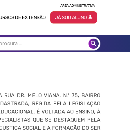
ÁREA ADMINISTRATIVA
URSOS DE EXTENSÃO
JÁ SOU ALUNO
RUA DR. MELO VIANA, N.º 75, BAIRRO
ADASTRADA, REGIDA PELA LEGISLAÇÃO
DUCACIONAL. É VOLTADA AO ENSINO, À
PECIALISTAS QUE SE DESTAQUEM PELA
 JUSTIÇA SOCIAL E A FORMAÇÃO DO SER