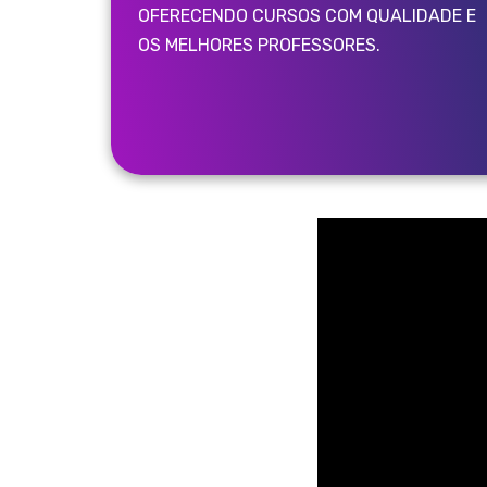
OFERECENDO CURSOS COM QUALIDADE E
OS MELHORES PROFESSORES.