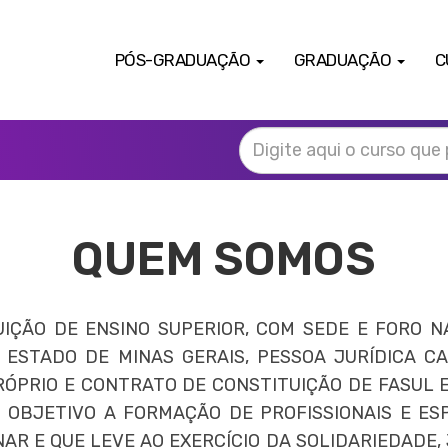
PÓS-GRADUAÇÃO
GRADUAÇÃO
C
QUEM SOMOS
IÇÃO DE ENSINO SUPERIOR, COM SEDE E FORO NA 
 ESTADO DE MINAS GERAIS, PESSOA JURÍDICA C
ÓPRIO E CONTRATO DE CONSTITUIÇÃO DE FASUL E
 OBJETIVO A FORMAÇÃO DE PROFISSIONAIS E ES
NAR E QUE LEVE AO EXERCÍCIO DA SOLIDARIEDADE,