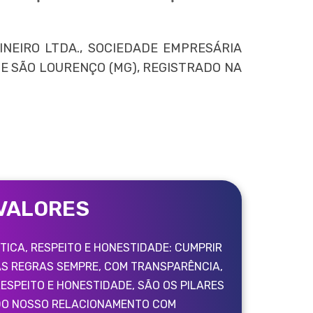
NEIRO LTDA., SOCIEDADE EMPRESÁRIA
DE SÃO LOURENÇO (MG), REGISTRADO NA
VALORES
TICA, RESPEITO E HONESTIDADE: CUMPRIR
AS REGRAS SEMPRE, COM TRANSPARÊNCIA,
ESPEITO E HONESTIDADE, SÃO OS PILARES
DO NOSSO RELACIONAMENTO COM