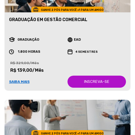
GANHE 2 PÓS PARA VOCÊ +1 PARA UM AMIGO
GRADUAÇÃO EM GESTÃO COMERCIAL
GRADUAÇÃO
EAD
1.800 HORAS
4 SEMESTRES
R$ 329,00/Mês
R$ 139,00/Mês
INSCREVA-SE
SAIBA MAIS
GANHE 2 PÓS PARA VOCÊ +1 PARA UM AMIGO