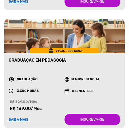
INSCREVA-SE
SAIBA MAIS
VAGAS ESGOTADAS
GRADUAÇÃO EM PEDAGOGIA
GRADUAÇÃO
SEMIPRESENCIAL
3.300 HORAS
8 SEMESTRES
R$ 329,00/Mês
R$ 139,00/Mês
INSCREVA-SE
SAIBA MAIS