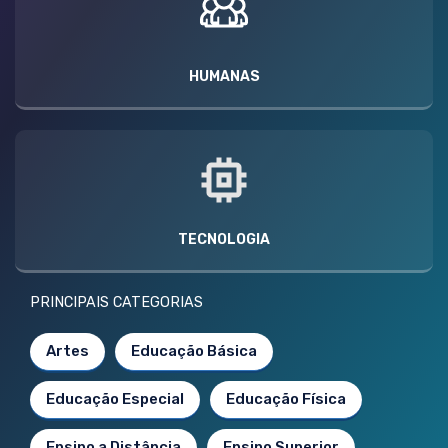
HUMANAS
TECNOLOGIA
PRINCIPAIS CATEGORIAS
Artes
Educação Básica
Educação Especial
Educação Física
Ensino a Distância
Ensino Superior