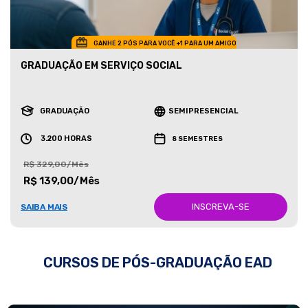
GANHE 2 PÓS PARA VOCÊ +1 PARA UM AMIGO
GRADUAÇÃO EM SERVIÇO SOCIAL
GRADUAÇÃO
SEMIPRESENCIAL
3.200 HORAS
8 SEMESTRES
R$ 329,00/Mês
R$ 139,00/Mês
INSCREVA-SE
SAIBA MAIS
CURSOS DE PÓS-GRADUAÇÃO EAD