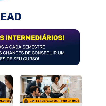
 EAD
UM AMIGO
GANHE 2 PÓS PARA VOCÊ +1 PARA UM AMIGO