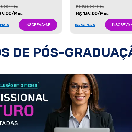
29,00/Mês
R$ 329,00/Mês
39,00/Mês
R$ 139,00/Mês
INSCREVA-SE
INSCREVA
 MAIS
SAIBA MAIS
S DE PÓS-GRADUAÇ