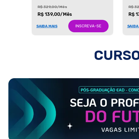
R$ 329,00/Mês
R$ 3
R$ 139,00/Mês
R$ 1
INSCREVA-SE
SAIBA MAIS
SAIBA
CURSO