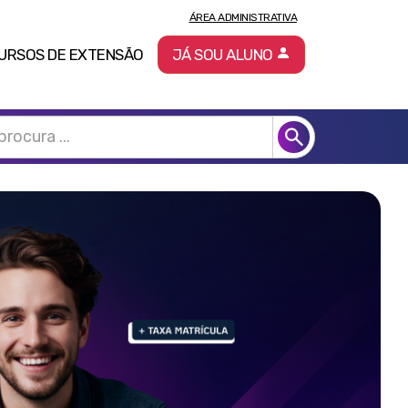
ÁREA ADMINISTRATIVA
URSOS DE EXTENSÃO
JÁ SOU ALUNO
Pró