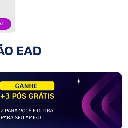
-SE
ÃO EAD