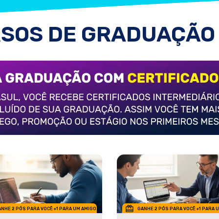
SOS DE GRADUAÇÃO
NHE 2 PÓS PARA VOCÊ +1 PARA UM AMIGO
GANHE 2 PÓS PARA VOCÊ +1 PARA 