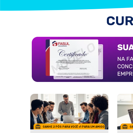
CUR
GANHE 2 PÓS PARA VOCÊ +1 PARA UM AMIGO
GA