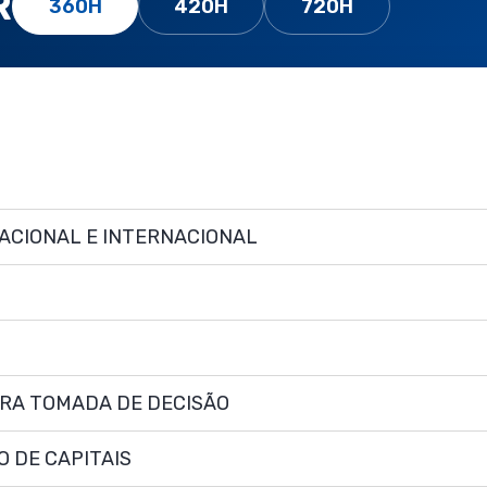
R
360H
420H
720H
ACIONAL E INTERNACIONAL
ARA TOMADA DE DECISÃO
 DE CAPITAIS