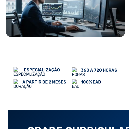
ESPECIALIZAÇÃO
360 A 720 HORAS
100% EAD
A PARTIR DE 2 MESES