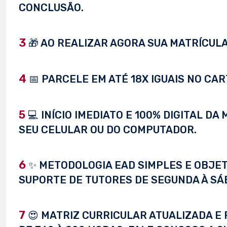
CONCLUSÃO.
3
🎁 AO REALIZAR AGORA SUA MATRÍCULA,
4
📅 PARCELE EM ATÉ 18X IGUAIS NO CAR
5
💻 INÍCIO IMEDIATO E 100% DIGITAL D
SEU CELULAR OU DO COMPUTADOR.
6
✨ METODOLOGIA EAD SIMPLES E OBJET
SUPORTE DE TUTORES DE SEGUNDA À SÁ
7
😍 MATRIZ CURRICULAR ATUALIZADA E 