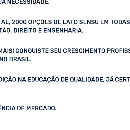
UA NECESSIDADE.
ITAL, 2000 OPÇÕES DE LATO SENSU EM TODA
ÃO, DIREITO E ENGENHARIA.
 MAIS! CONQUISTE SEU CRESCIMENTO PROFI
NO BRASIL.
DIÇÃO NA EDUCAÇÃO DE QUALIDADE, JÁ CERT
ÊNCIA DE MERCADO.