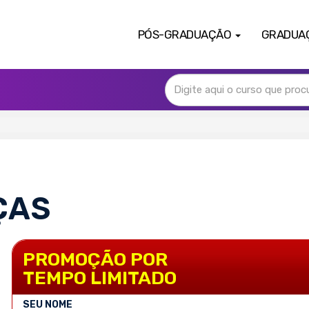
PÓS-GRADUAÇÃO
GRADUA
ÇAS
PROMOÇÃO POR
TEMPO LIMITADO
SEU NOME