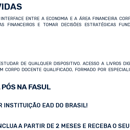
VIDAS
INTERFACE ENTRE A ECONOMIA E A ÁREA FINANCEIRA COR
S FINANCEIROS E TOMAR DECISÕES ESTRATÉGICAS FUN
ESTUDAR DE QUALQUER DISPOSITIVO. ACESSO A LIVROS DIG
UM CORPO DOCENTE QUALIFICADO, FORMADO POR ESPECIAL
 PÓS NA FASUL
 INSTITUIÇÃO EAD DO BRASIL!
LUA A PARTIR DE 2 MESES E RECEBA O SEU 