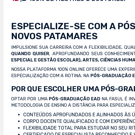
ESPECIALIZE-SE COM A
PÓ
NOVOS PATAMARES
IMPULSIONE SUA CARREIRA COM A FLEXIBILIDADE, QU
QUANDO QUISER
, APROFUNDANDO SEUS CONHECIMENT
ESPECIAL E GESTÃO ESCOLAR), ARTES, CIÊNCIAS HUMA
NOSSA PLATAFORMA 100% ONLINE OFERECE UMA EXPERIÊ
ESPECIALIZAÇÃO COM A ROTINA. NA
PÓS-GRADUAÇÃO 
POR QUE ESCOLHER UMA PÓS-GRA
OPTAR POR UMA
PÓS-GRADUAÇÃO EAD
NA FASUL É IN
METODOLOGIA DE ENSINO A DISTÂNCIA PARA ESPECIALI
CONTEÚDOS APROFUNDADOS E ALINHADOS ÀS Ú
CORPO DOCENTE QUALIFICADO E COM EXPERIÊNC
FLEXIBILIDADE TOTAL PARA ESTUDAR NO SEU RI
CERTIFICADO DE ESPECIALISTA RECONHECIDO E