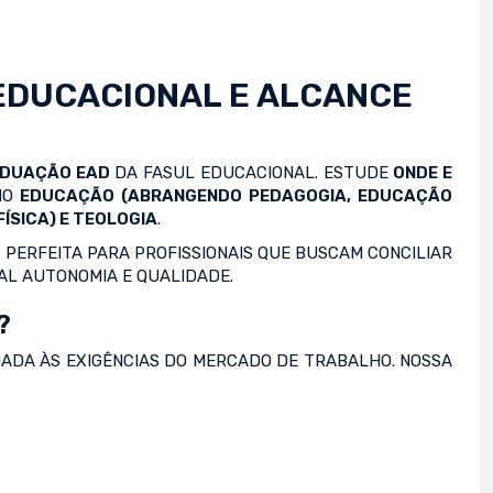
EDUCACIONAL E ALCANCE
ADUAÇÃO EAD
DA FASUL EDUCACIONAL. ESTUDE
ONDE E
OMO
EDUCAÇÃO (ABRANGENDO PEDAGOGIA, EDUCAÇÃO
ÍSICA) E TEOLOGIA
.
 PERFEITA PARA PROFISSIONAIS QUE BUSCAM CONCILIAR
AL AUTONOMIA E QUALIDADE.
?
NADA ÀS EXIGÊNCIAS DO MERCADO DE TRABALHO. NOSSA