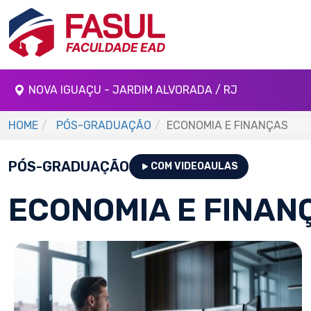
NOVA IGUAÇU - JARDIM ALVORADA / RJ
HOME
PÓS-GRADUAÇÃO
ECONOMIA E FINANÇAS
PÓS-GRADUAÇÃO
COM VIDEOAULAS
ECONOMIA E FINAN