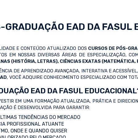
S-GRADUAÇÃO EAD
DA FASUL 
ALIDADE E CONTEÚDO ATUALIZADO DOS
CURSOS DE PÓS-GR
OS EM NOSSAS DIVERSAS ÁREAS DE ESPECIALIZAÇÃO, C
NAS (HISTÓRIA, LETRAS), CIÊNCIAS EXATAS (MATEMÁTICA, F
NCIA DE APRENDIZADO AVANÇADA, INTERATIVA E ACESSÍVEL,
EAD
, VOCÊ ADQUIRE CONHECIMENTO ESPECIALIZADO COM TOT
DUAÇÃO EAD DA FASUL EDUCACIONAL
VESTIR EM UMA FORMAÇÃO ATUALIZADA, PRÁTICA E DIRECIO
ZAÇÃO É DESENVOLVIDA PARA GARANTIR:
LTIMAS TENDÊNCIAS DO MERCADO
IA PROFISSIONAL ATUANTE
TMO, ONDE E QUANDO QUISER
 VALORIZADO PELO MERCADO