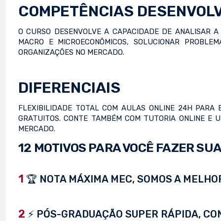
COMPETÊNCIAS DESENVOL
O CURSO DESENVOLVE A CAPACIDADE DE ANALISAR A 
MACRO E MICROECONÔMICOS, SOLUCIONAR PROBLEMA
ORGANIZAÇÕES NO MERCADO.
DIFERENCIAIS
FLEXIBILIDADE TOTAL COM AULAS ONLINE 24H PARA 
GRATUITOS. CONTE TAMBÉM COM TUTORIA ONLINE E 
MERCADO.
12 MOTIVOS PARA VOCÊ FAZER SUA
1
🏆 NOTA MÁXIMA MEC, SOMOS A MELHOR
2
⚡ PÓS-GRADUAÇÃO SUPER RÁPIDA, CONC