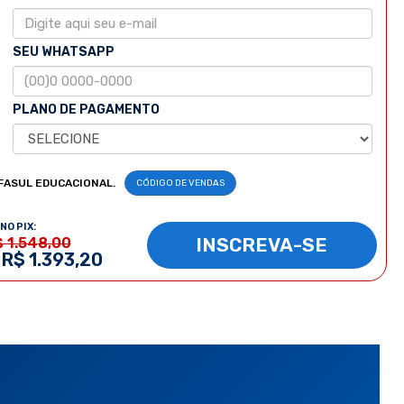
SEU WHATSAPP
PLANO DE PAGAMENTO
FASUL EDUCACIONAL.
CÓDIGO DE VENDAS
NO PIX:
INSCREVA-SE
$ 1.548,00
 R$ 1.393,20