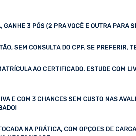
 GANHE 3 PÓS (2 PRA VOCÊ E OUTRA PARA S
TÃO, SEM CONSULTA DO CPF. SE PREFERIR, 
A MATRÍCULA AO CERTIFICADO. ESTUDE COM LI
IVA E COM 3 CHANCES SEM CUSTO NAS AVALI
BADO!
FOCADA NA PRÁTICA, COM OPÇÕES DE CARGA