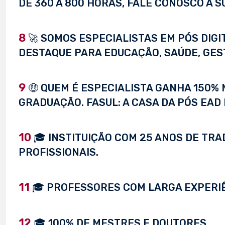
DE 360 À 800 HORAS, FALE CONOSCO A S
8
🚀 SOMOS ESPECIALISTAS EM PÓS DIG
DESTAQUE PARA EDUCAÇÃO, SAÚDE, GEST
9
🤑 QUEM É ESPECIALISTA GANHA 150%
GRADUAÇÃO. FASUL: A CASA DA PÓS EAD 
10
🎓 INSTITUIÇÃO COM 25 ANOS DE TRA
PROFISSIONAIS.
11
🎓 PROFESSORES COM LARGA EXPERI
12
🎓 100% DE MESTRES E DOUTORES.